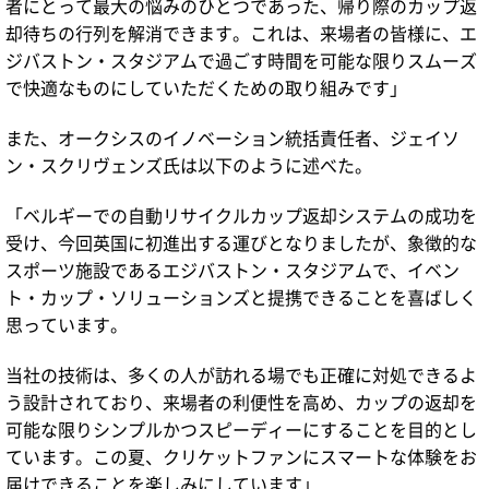
者にとって最大の悩みのひとつであった、帰り際のカップ返
却待ちの行列を解消できます。これは、来場者の皆様に、エ
ジバストン・スタジアムで過ごす時間を可能な限りスムーズ
で快適なものにしていただくための取り組みです」
また、オークシスのイノベーション統括責任者、ジェイソ
ン・スクリヴェンズ氏は以下のように述べた。
「ベルギーでの自動リサイクルカップ返却システムの成功を
受け、今回英国に初進出する運びとなりましたが、象徴的な
スポーツ施設であるエジバストン・スタジアムで、イベン
ト・カップ・ソリューションズと提携できることを喜ばしく
思っています。
当社の技術は、多くの人が訪れる場でも正確に対処できるよ
う設計されており、来場者の利便性を高め、カップの返却を
可能な限りシンプルかつスピーディーにすることを目的とし
ています。この夏、クリケットファンにスマートな体験をお
届けできることを楽しみにしています」