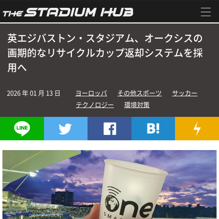
英エジバストン・スタジアム、オークシスの
画期的なリサイクルカップ返却システムを採
用へ
2026 年 01 月 13 日
ヨーロッパ
その他スポーツ
サッカー
テクノロジー
環境対策