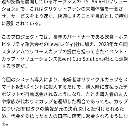
返却技術を展開しているオークシスの『STAR RFIDソリュー
ション』で、これはクリケットファンの来場体験を一変さ
せ、サービスをより速く、快適にすることを目的として特別
に設計されている。
このプロジェクトでは、長年のパートナーである飲食・ホス
ピタリティ運営会社のLevy(レヴィ)社に加え、2023年から同
スタジアムでリユースカップの提供を担ってきたイベント・
カップ・ソリューションズ(Event Cup Solutions)社とも連携
する予定だ。
今回のシステム導入により、来場者はリサイクルカップをス
マート返却ポイントに投入するだけで、購入時に支払ったデ
ポジットが自動返金されるようになり、たとえ購入者の友人
や家族が代わりにカップを返却した場合であっても、カップ
についたRFIDタグの情報が元の決済取引と紐付けられるた
め、代金を支払った本人の口座に確実に返金されるようにな
る。