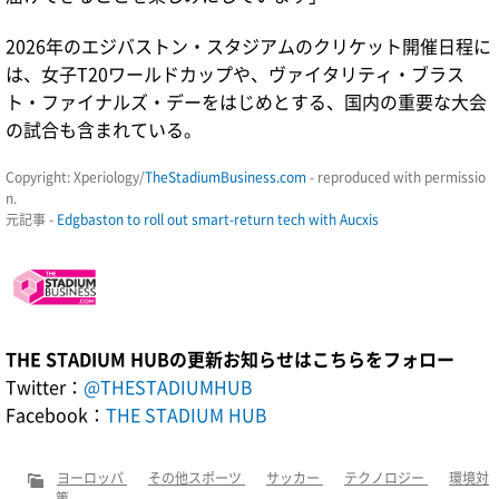
2026年のエジバストン・スタジアムのクリケット開催日程に
は、女子T20ワールドカップや、ヴァイタリティ・ブラス
ト・ファイナルズ・デーをはじめとする、国内の重要な大会
の試合も含まれている。
Copyright: Xperiology/
TheStadiumBusiness.com
- reproduced with permissio
n.
元記事 -
Edgbaston to roll out smart-return tech with Aucxis
THE STADIUM HUBの更新お知らせはこちらをフォロー
Twitter：
@THESTADIUMHUB
Facebook：
THE STADIUM HUB
ヨーロッパ
その他スポーツ
サッカー
テクノロジー
環境対
策