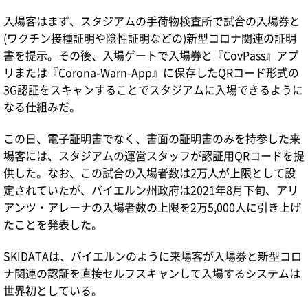
入場客はまず、スタジアムの手荷物検査所で試合の入場券と
(ワクチン接種証明や陰性証明などの)新型コロナ関連の証明
書を提示。その後、入場ゲートで入場券と『CovPass』アプ
リまたは『Corona-Warn-App』に保存したQRコード形式の
3G認証をスキャンすることでスタジアムに入場できるように
なる仕組みだ。
この日、電子証明書でなく、書面の証明書のみを持参した来
場客には、スタジアムの運営スタッフが認証用QRコードを提
供した。なお、この試合の入場者数は2万人が上限として設
定されていたが、バイエルン州政府は2021年8月下旬、アリ
アンツ・アレーナの入場者数の上限を2万5,000人に引き上げ
たことを発表した。
SKIDATAは、バイエルンのように来場客が入場券と新型コロ
ナ関連の認証を直接セルフスキャンして入場するシステムは
世界初としている。