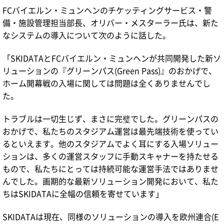
FCバイエルン・ミュンヘンのチケッティングサービス・警
備・施設管理担当部長、オリバー・メスターラー氏は、新た
なシステムの導入について次のように話した。
「SKIDATAとFCバイエルン・ミュンヘンが共同開発した新ソ
リューションの『グリーンパス(Green Pass)』のおかげで、
ホーム開幕戦の入場に関しては問題は全くありませんでし
た。
トラブルは一切生じず、まさに完璧でした。グリーンパスの
おかげで、私たちのスタジアム運営は最先端技術を使ってい
るといえます。他のスタジアムでよく耳にする入場ソリュー
ションは、多くの運営スタッフに手動スキャナーを持たせる
もので、私たちにとっては持続可能な運営手法ではありませ
んでした。画期的な最新ソリューション開発において、私た
ちはSKIDATAに全幅の信頼を寄せています」
SKIDATAは現在、同様のソリューションの導入を欧州連合(E