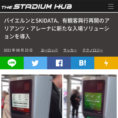
バイエルンとSKIDATA、有観客興行再開のア
リアンツ・アレーナに新たな入場ソリューシ
ョンを導入
2021 年 08 月 25 日
ヨーロッパ
サッカー
テクノロジー