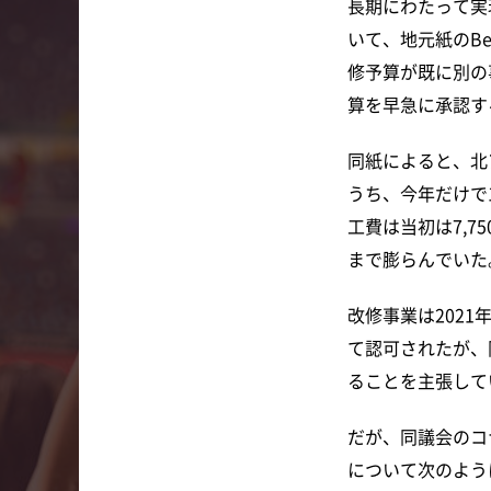
長期にわたって実
いて、地元紙のBelf
修予算が既に別の
算を早急に承認す
同紙によると、北
うち、今年だけで1
工費は当初は7,75
まで膨らんでいた
改修事業は2021
て認可されたが、
ることを主張して
だが、同議会のコ
について次のよう