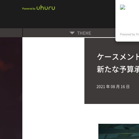
THEME
Powered by P
ケースメン
新たな予算
2021 年 08 月 16 日