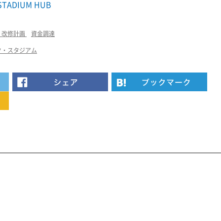
STADIUM HUB
・改修計画
資金調達
ク・スタジアム