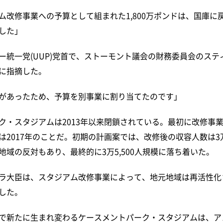
ム改修事業への予算として組まれた1,800万ポンドは、国庫に
した」
ー統一党(UUP)党首で、ストーモント議会の財務委員会のステ
に指摘した。
があったため、予算を別事業に割り当てたのです」
ク・スタジアムは2013年以来閉鎖されている。最初に改修事
2017年のことだ。初期の計画案では、改修後の収容人数は3万8
地域の反対もあり、最終的に3万5,500人規模に落ち着いた。
ラ大臣は、スタジアム改修事業によって、地元地域は再活性化
した。
で新たに生まれ変わるケースメントパーク・スタジアムは、ア