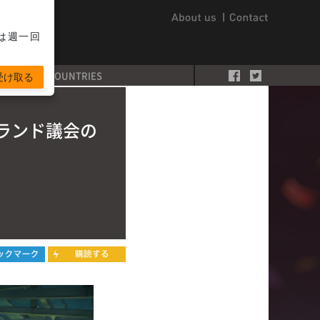
は週一回
COUNTRIES
受け取る
ランド議会の