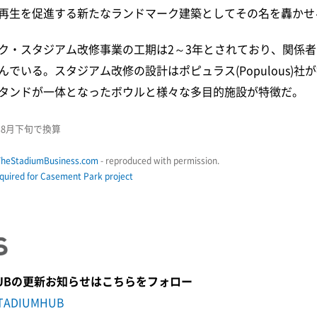
再生を促進する新たなランドマーク建築としてその名を轟かせ
ク・スタジアム改修事業の工期は2～3年とされており、関係者は
でいる。スタジアム改修の設計はポピュラス(Populous)社
タンドが一体となったボウルと様々な多目的施設が特徴だ。
年8月下旬で換算
TheStadiumBusiness.com
- reproduced with permission.
uired for Casement Park project
M HUBの更新お知らせはこちらをフォロー
TADIUMHUB