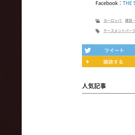
Facebook：
THE 
ヨーロッパ
建設
ケースメントパー