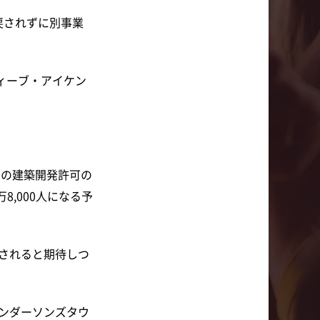
戻されずに別事業
ィーブ・アイケン
業の建築開発許可の
,000人になる予
されると期待しつ
ンダーソンズタウ