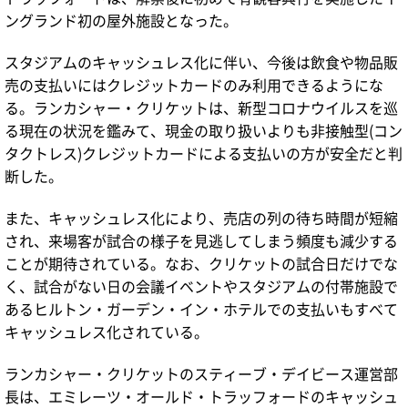
ングランド初の屋外施設となった。
スタジアムのキャッシュレス化に伴い、今後は飲食や物品販
売の支払いにはクレジットカードのみ利用できるようにな
る。ランカシャー・クリケットは、新型コロナウイルスを巡
る現在の状況を鑑みて、現金の取り扱いよりも非接触型(コン
タクトレス)クレジットカードによる支払いの方が安全だと判
断した。
また、キャッシュレス化により、売店の列の待ち時間が短縮
され、来場客が試合の様子を見逃してしまう頻度も減少する
ことが期待されている。なお、クリケットの試合日だけでな
く、試合がない日の会議イベントやスタジアムの付帯施設で
あるヒルトン・ガーデン・イン・ホテルでの支払いもすべて
キャッシュレス化されている。
ランカシャー・クリケットのスティーブ・デイビース運営部
長は、エミレーツ・オールド・トラッフォードのキャッシュ