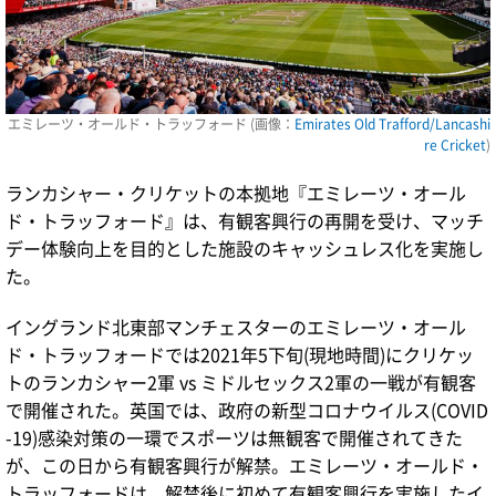
エミレーツ・オールド・トラッフォード (画像：
Emirates Old Trafford/Lancashi
re Cricket
)
ランカシャー・クリケットの本拠地『エミレーツ・オール
ド・トラッフォード』は、有観客興行の再開を受け、マッチ
デー体験向上を目的とした施設のキャッシュレス化を実施し
た。
イングランド北東部マンチェスターのエミレーツ・オール
ド・トラッフォードでは2021年5下旬(現地時間)にクリケッ
トのランカシャー2軍 vs ミドルセックス2軍の一戦が有観客
で開催された。英国では、政府の新型コロナウイルス(COVID
-19)感染対策の一環でスポーツは無観客で開催されてきた
が、この日から有観客興行が解禁。エミレーツ・オールド・
トラッフォードは、解禁後に初めて有観客興行を実施したイ