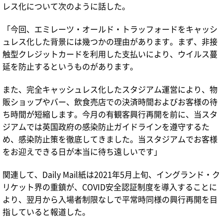
レス化について次のように話した。
「今回、エミレーツ・オールド・トラッフォードをキャッシ
ュレス化した背景には幾つかの理由があります。まず、非接
触型クレジットカードを利用した支払いにより、ウイルス蔓
延を防止するというものがあります。
また、完全キャッシュレス化したスタジアム運営により、物
販ショップやバー、飲食売店での決済時間およびお客様の待
ち時間が短縮します。今月の有観客興行再開を前に、当スタ
ジアムでは英国政府の感染防止ガイドラインを遵守するた
め、感染防止策を徹底してきました。当スタジアムでお客様
をお迎えできる日が本当に待ち遠しいです」
関連して、Daily Mail紙は2021年5月上旬、イングランド・ク
リケット界の重鎮が、COVID安全認証制度を導入することに
より、翌月から入場者制限なしで平常時同様の興行再開を目
指していると報道した。