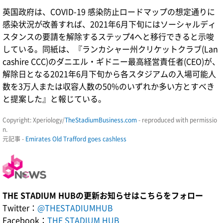
英国政府は、COVID-19 感染防止ロードマップの想定通りに
感染状況が改善すれば、2021年6月下旬にはソーシャルディ
スタンスの要請を解除するステップ4へと移行できると示唆
している。同紙は、『ランカシャー州クリケットクラブ(Lan
cashire CCC)のダニエル・ギドニー最高経営責任者(CEO)が、
解除日となる2021年6月下旬から各スタジアムの入場可能人
数を3万人または収容人数の50%のいずれか多い方とすべき
と提案した』と報じている。
Copyright: Xperiology/
TheStadiumBusiness.com
- reproduced with permissio
n.
元記事 -
Emirates Old Trafford goes cashless
THE STADIUM HUBの更新お知らせはこちらをフォロー
Twitter：
@THESTADIUMHUB
Facebook：
THE STADIUM HUB