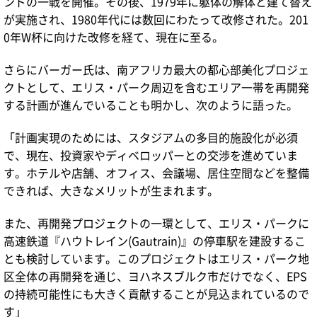
ンドの一戦を開催。その後、1979年に躯体の解体と建て替え
が実施され、1980年代には数回にわたって改修された。201
0年W杯に向けた改修を経て、現在に至る。
さらにバーガー氏は、南アフリカ最大の都心部美化プロジェ
クトとして、エリス・パーク周辺を含むエリア一帯を再開発
する計画が進んでいることも明かし、次のように語った。
「計画実現のためには、スタジアムの多目的施設化が必須
で、現在、投資家やディベロッパーとの交渉を進めていま
す。ホテルや店舗、オフィス、会議場、居住空間などを整備
できれば、大きなメリットが生まれます。
また、再開発プロジェクトの一環として、エリス・パークに
高速鉄道『ハウトレイン(Gautrain)』の停車駅を建設するこ
とも検討しています。このプロジェクトはエリス・パーク地
区全体の再開発を通じ、ヨハネスブルク市だけでなく、EPS
の持続可能性にも大きく貢献することが見込まれているので
す」