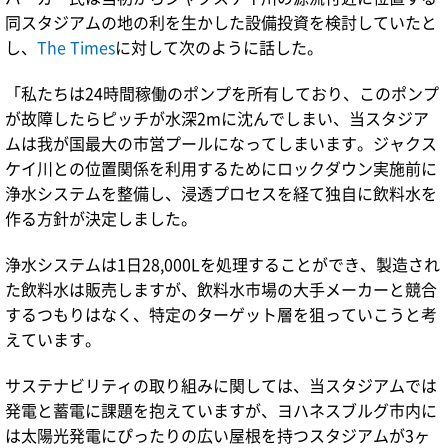
同スタジアムの地の利を生かした設備投資を検討していたと
し、
The Times
に対して次のように話した。
「私たちは24時間稼働のポンプを所有しており、このポンプ
が故障したらピッチが水深2mに沈んでしまい、当スタジア
ムは我が国最大の市営プールになってしまいます。ジャクス
ケイ川との位置関係を利用するためにロックダウン実施前に
浄水システムを整備し、浸透プロセスを経て独自に飲料水を
作る方針が決定しました。
浄水システムは1日28,000Lを処理することができ、製造され
た飲料水は販売しますが、飲料水市場の大手メーカーと競合
するつもりはなく、特定のターゲット層を狙っていこうと考
えています。
サステナビリティの取り組みに関しては、当スタジアムでは
発電と蓄電に課題を抱えていますが、ヨハネスブルグ市内に
は太陽光発電にぴったりの広い屋根を持つスタジアムが3ヶ