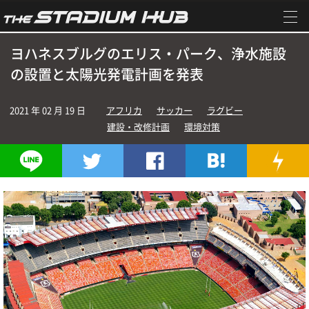
ヨハネスブルグのエリス・パーク、浄水施設
の設置と太陽光発電計画を発表
2021 年 02 月 19 日
アフリカ
サッカー
ラグビー
建設・改修計画
環境対策