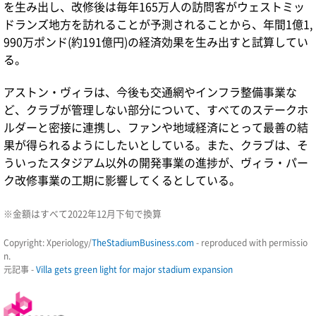
を生み出し、改修後は毎年165万人の訪問客がウェストミッ
ドランズ地方を訪れることが予測されることから、年間1億1,
990万ポンド(約191億円)の経済効果を生み出すと試算してい
る。
アストン・ヴィラは、今後も交通網やインフラ整備事業な
ど、クラブが管理しない部分について、すべてのステークホ
ルダーと密接に連携し、ファンや地域経済にとって最善の結
果が得られるようにしたいとしている。また、クラブは、そ
ういったスタジアム以外の開発事業の進捗が、ヴィラ・パー
ク改修事業の工期に影響してくるとしている。
※金額はすべて2022年12月下旬で換算
Copyright: Xperiology/
TheStadiumBusiness.com
- reproduced with permissio
n.
元記事 -
Villa gets green light for major stadium expansion