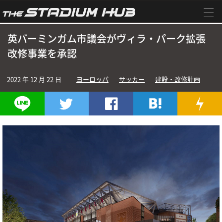
英バーミンガム市議会がヴィラ・パーク拡張
改修事業を承認
2022 年 12 月 22 日
ヨーロッパ
サッカー
建設・改修計画