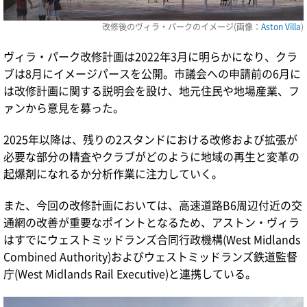
改修後のヴィラ・パークのイメージ(画像：
Aston Villa
)
ヴィラ・パーク改修計画は2022年3月に明らかになり、クラ
ブは8月にイメージパースを公開。市議会への申請前の6月に
は改修計画に関する説明会を設け、地元住民や地場産業、フ
ァンから意見を募った。
2025年以降は、残りの2スタンドにおける改修および拡張が
必要な部分の精査やクラブがどのように地域の再生と変革の
起爆剤になれるか分析作業に注力していく。
また、今回の改修計画においては、高速道路B6周辺付近の交
通網の改善が重要なポイントとなるため、アストン・ヴィラ
はすでにウェストミッドランズ合同行政機構(West Midlands
Combined Authority)およびウェストミッドランズ鉄道監督
庁(West Midlands Rail Executive)と連携している。