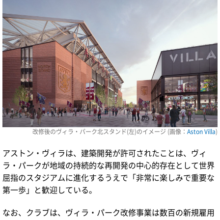
改修後のヴィラ・パーク北スタンド(左)のイメージ (画像：
Aston Villa
)
アストン・ヴィラは、建築開発が許可されたことは、ヴィ
ラ・パークが地域の持続的な再開発の中心的存在として世界
屈指のスタジアムに進化するうえで「非常に楽しみで重要な
第一歩」と歓迎している。
なお、クラブは、ヴィラ・パーク改修事業は数百の新規雇用