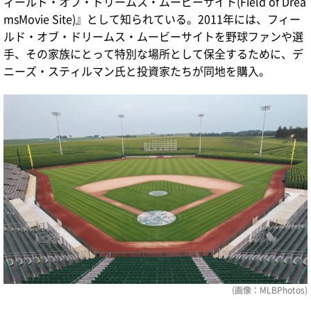
ィールド・オブ・ドリームス・ムービーサイト(Field of Drea
msMovie Site)』として知られている。2011年には、フィー
ルド・オブ・ドリームス・ムービーサイトを野球ファンや選
手、その家族にとって特別な場所として保全するために、デ
ニーズ・スティルマン氏と投資家たちが同地を購入。
(画像：
MLBPhotos
)