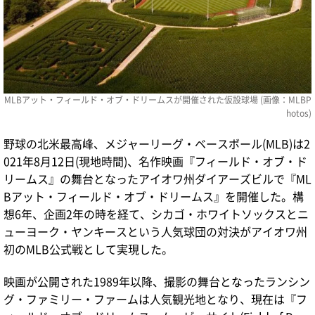
MLBアット・フィールド・オブ・ドリームスが開催された仮設球場 (画像：
MLBP
hotos
)
野球の北米最高峰、メジャーリーグ・ベースボール(MLB)は2
021年8月12日(現地時間)、名作映画『フィールド・オブ・ド
リームス』の舞台となったアイオワ州ダイアーズビルで『ML
Bアット・フィールド・オブ・ドリームス』を開催した。構
想6年、企画2年の時を経て、シカゴ・ホワイトソックスとニ
ューヨーク・ヤンキースという人気球団の対決がアイオワ州
初のMLB公式戦として実現した。
映画が公開された1989年以降、撮影の舞台となったランシン
グ・ファミリー・ファームは人気観光地となり、現在は『フ